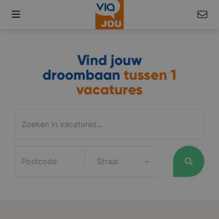
Vind jouw
droombaan
tussen
1
vacatures