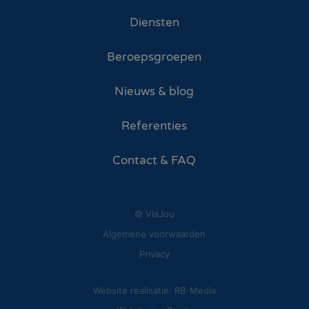
Diensten
Beroepsgroepen
Nieuws & blog
Referenties
Contact & FAQ
© ViaJou
Algemene voorwaarden
Privacy
Website realisatie: RB-Media