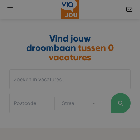
Vind jouw
droombaan
tussen
0
vacatures