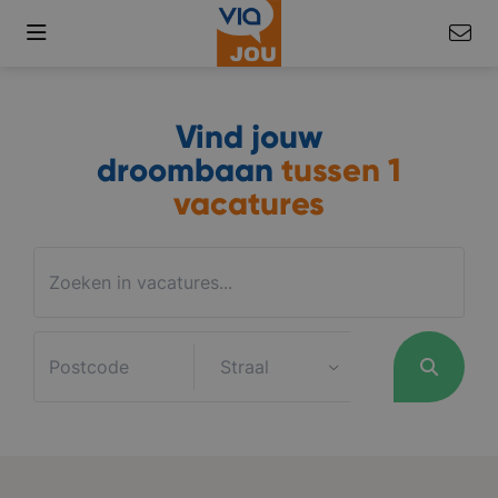
Vind jouw
droombaan
tussen
1
vacatures