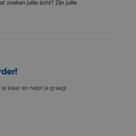
zoeken jullie écht? Zijn jullie
rder!
je klaar en helpt je graag!
1