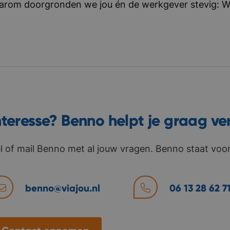
aarom doorgronden we jou én de werkgever stevig: Wat 
nteresse? Benno helpt je graag ve
l of mail Benno met al jouw vragen. Benno staat voor 
benno@viajou.nl
06 13 28 62 7