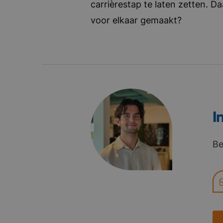
carrièrestap te laten zetten. D
voor elkaar gemaakt?
I
Be