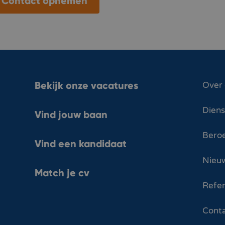
Contact opnemen
Bekijk onze vacatures
Over
Dien
Vind jouw baan
Bero
Vind een kandidaat
Nieuw
Match je cv
Refer
Cont