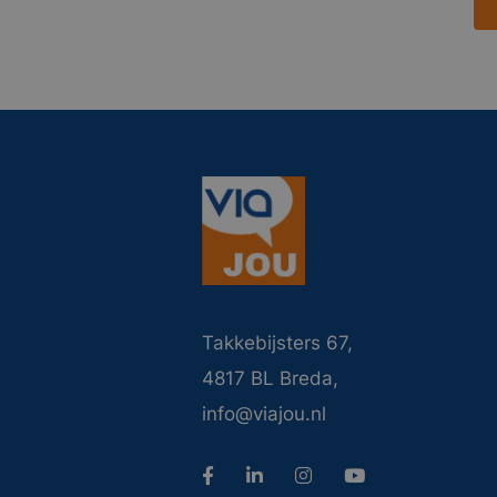
Takkebijsters 67,
4817 BL Breda,
info@viajou.nl