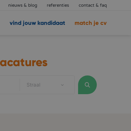
nieuws & blog
referenties
contact & faq
vind jouw kandidaat
match je cv
acatures
Straal