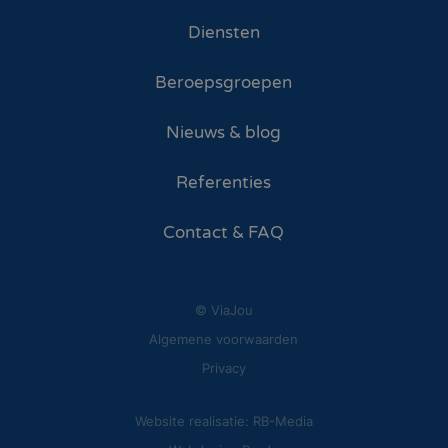
Diensten
Beroepsgroepen
Nieuws & blog
Referenties
Contact & FAQ
© ViaJou
Algemene voorwaarden
Privacy
Website realisatie: RB-Media