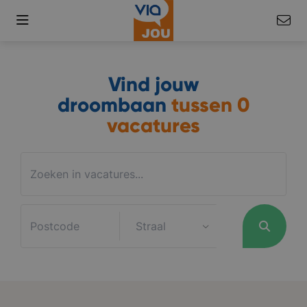
Vind jouw
droombaan
tussen
0
vacatures