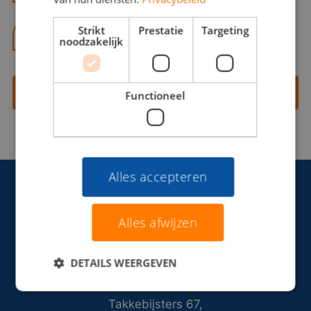
Strikt
Prestatie
Targeting
06 13 28 62 71
noodzakelijk
Contact opnemen
Functioneel
Alles accepteren
Alles afwijzen
DETAILS WEERGEVEN
Takkebijsters 67,