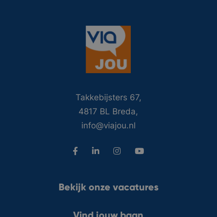
Takkebijsters 67,
4817 BL Breda,
info@viajou.nl
Bekijk onze vacatures
Vind jouw baan