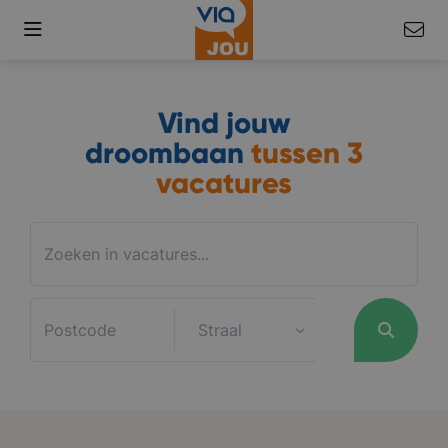
Vind jouw
droombaan
tussen
3
vacatures