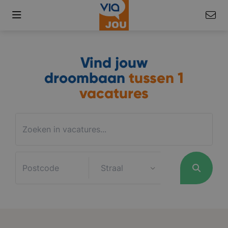
Vind jouw
droombaan
tussen
1
vacatures