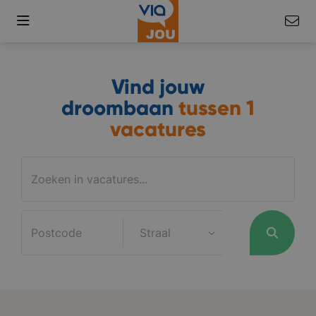
Vind jouw
droombaan
tussen
1
vacatures