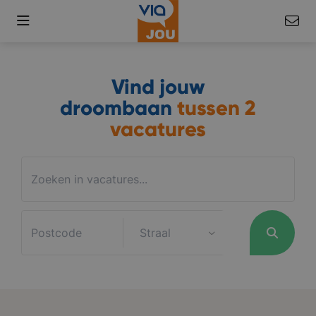
Vind jouw
droombaan
tussen
2
vacatures