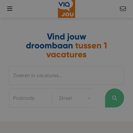
Vind jouw
droombaan
tussen
1
vacatures