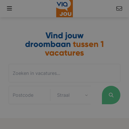
Vind jouw
droombaan
tussen
1
vacatures