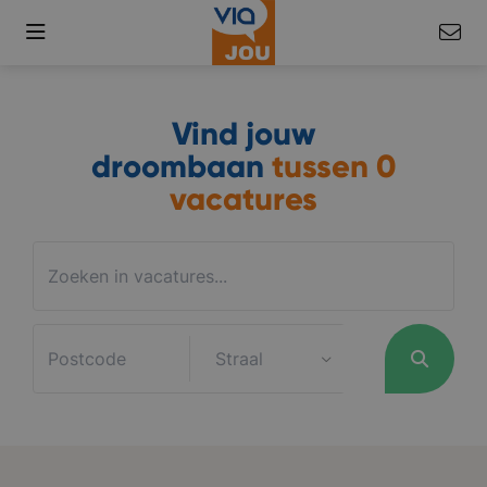
Vind jouw
droombaan
tussen
0
vacatures