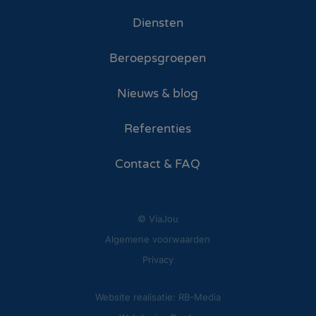
Diensten
Beroepsgroepen
Nieuws & blog
Referenties
Contact & FAQ
© ViaJou
Algemene voorwaarden
Privacy
Website realisatie: RB-Media