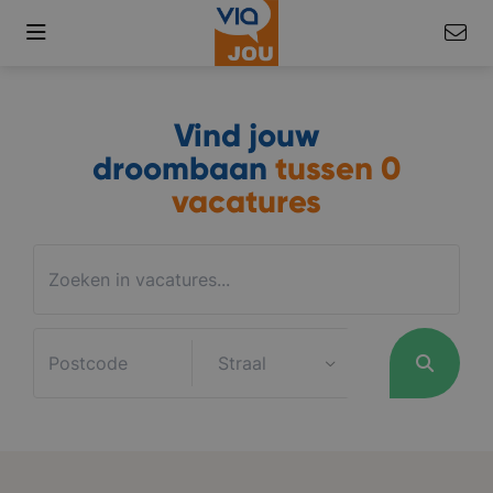
Vind jouw
droombaan
tussen
0
vacatures