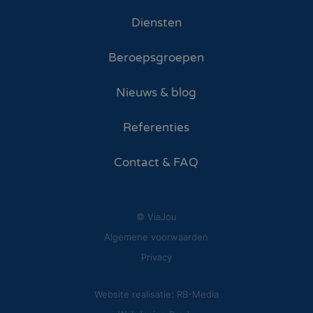
Diensten
Beroepsgroepen
Nieuws & blog
Referenties
Contact & FAQ
© ViaJou
Algemene voorwaarden
Privacy
Website realisatie: RB-Media