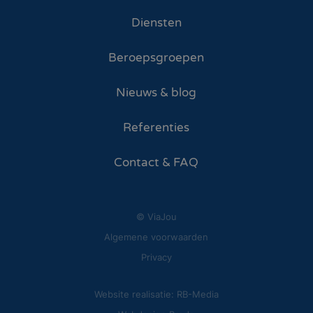
Diensten
Beroepsgroepen
Nieuws & blog
Referenties
Contact & FAQ
© ViaJou
Algemene voorwaarden
Privacy
Website realisatie: RB-Media