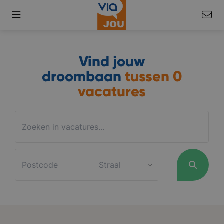
Vind jouw
droombaan
tussen
0
vacatures