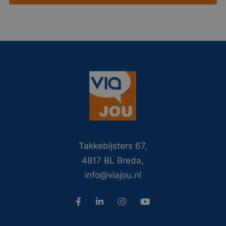
Takkebijsters 67,
4817 BL Breda,
info@viajou.nl