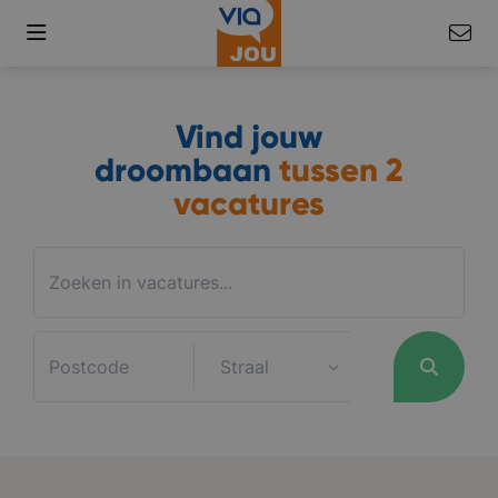
Vind jouw
droombaan
tussen
2
vacatures