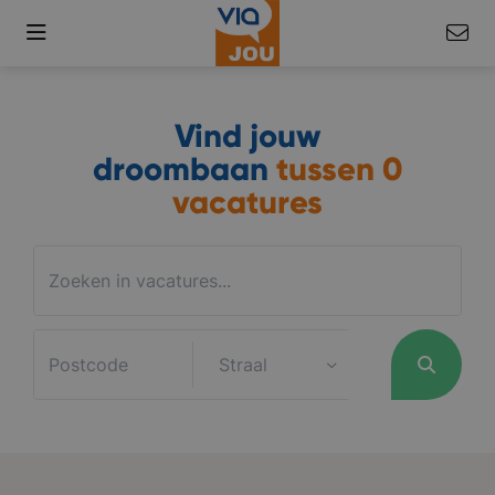
Vind jouw
droombaan
tussen
0
vacatures