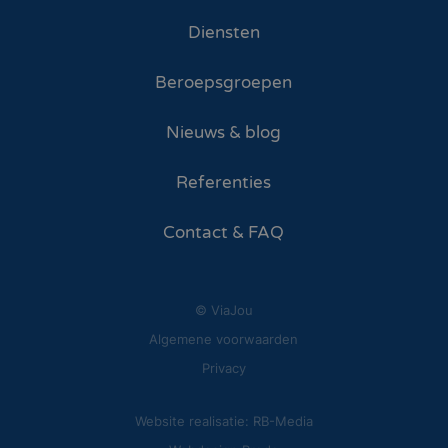
Diensten
Beroepsgroepen
Nieuws & blog
Referenties
Contact & FAQ
© ViaJou
Algemene voorwaarden
Privacy
Website realisatie: RB-Media