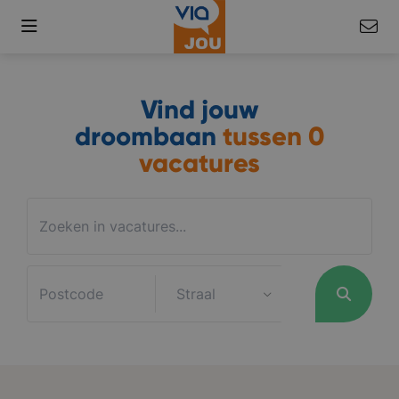
Vind jouw
droombaan
tussen
0
vacatures