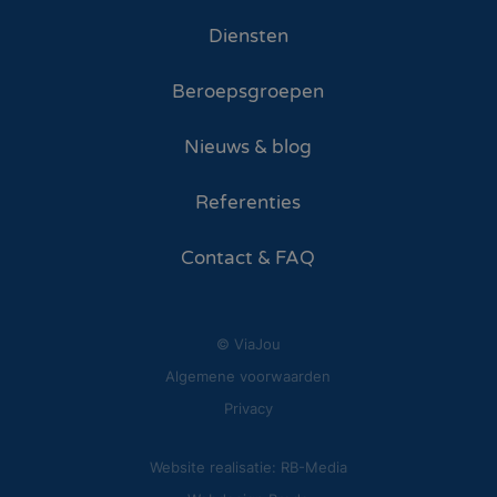
Diensten
Beroepsgroepen
Nieuws & blog
Referenties
Contact & FAQ
© ViaJou
Algemene voorwaarden
Privacy
Website realisatie: RB-Media