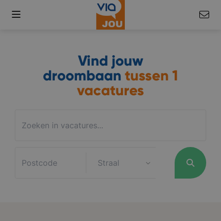
Vind jouw
droombaan
tussen
1
vacatures