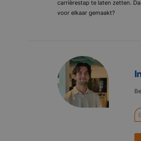
carrièrestap te laten zetten. D
voor elkaar gemaakt?
I
Be