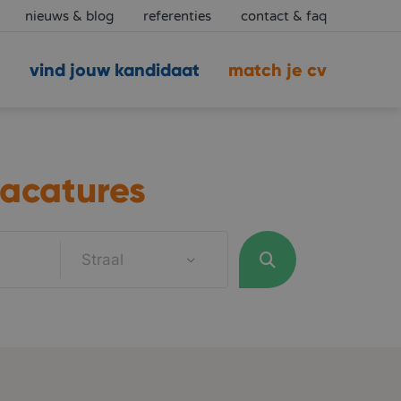
nieuws & blog
referenties
contact & faq
vind jouw kandidaat
match je cv
acatures
Straal