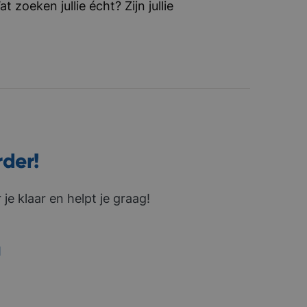
zoeken jullie écht? Zijn jullie
rder!
je klaar en helpt je graag!
1