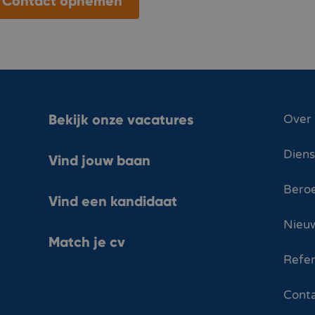
Contact opnemen
Bekijk onze vacatures
Over
Dien
Vind jouw baan
Bero
Vind een kandidaat
Nieuw
Match je cv
Refer
Cont