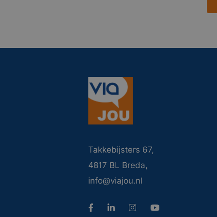
Takkebijsters 67,
4817 BL Breda,
info@viajou.nl