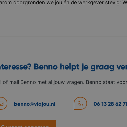
aarom doorgronden we jou én de werkgever stevig: Wat 
nteresse? Benno helpt je graag ve
l of mail Benno met al jouw vragen. Benno staat voor 
benno@viajou.nl
06 13 28 62 7