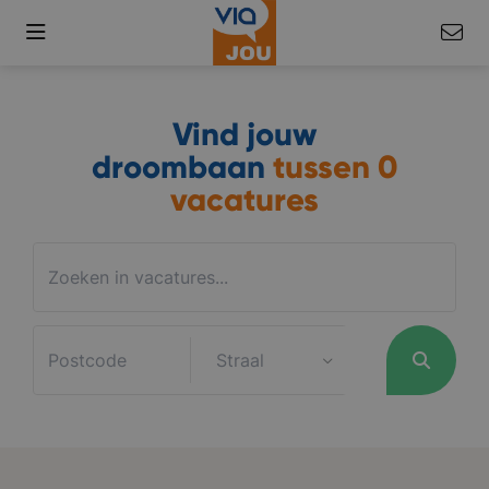
Vind jouw
droombaan
tussen
0
vacatures