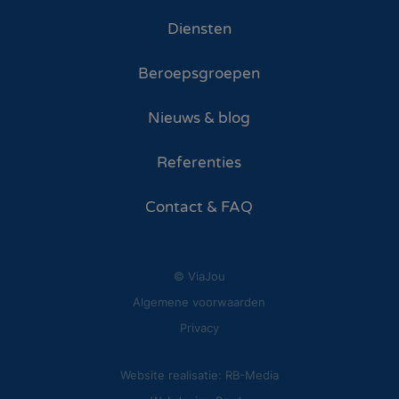
Diensten
Beroepsgroepen
Nieuws & blog
Referenties
Contact & FAQ
© ViaJou
Algemene voorwaarden
Privacy
Website realisatie: RB-Media