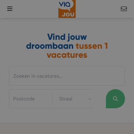
Vind jouw
droombaan
tussen
1
vacatures