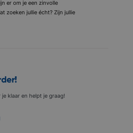
jn er om je een zinvolle
zoeken jullie écht? Zijn jullie
rder!
je klaar en helpt je graag!
1