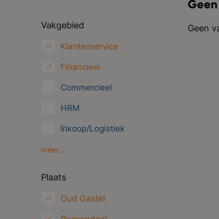
Geen
Vakgebied
Geen va
Klantenservice
Financieel
Commercieel
HRM
Inkoop/Logistiek
Marketing
meer...
ICT
Plaats
Juridisch
Oud Gastel
Overig