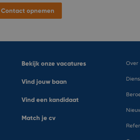
Contact opnemen
Bekijk onze vacatures
Over
Dien
Vind jouw baan
Bero
Vind een kandidaat
Nieuw
Match je cv
Refer