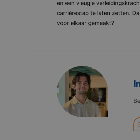
en een vleugje verleidingskrach
carrièrestap te laten zetten. D
voor elkaar gemaakt?
I
Be