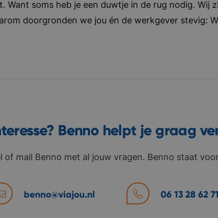
t. Want soms heb je een duwtje in de rug nodig. Wij zi
aarom doorgronden we jou én de werkgever stevig: Wat 
nteresse? Benno helpt je graag ve
l of mail Benno met al jouw vragen. Benno staat voor 
benno@viajou.nl
06 13 28 62 7