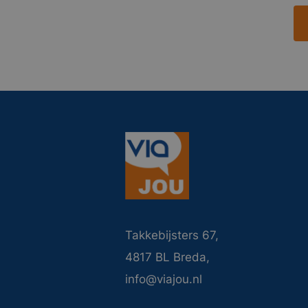
Takkebijsters 67,
4817 BL Breda,
info@viajou.nl