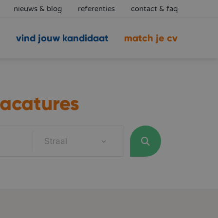
nieuws & blog
referenties
contact & faq
vind jouw kandidaat
match je cv
acatures
Straal