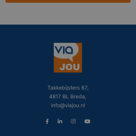
Takkebijsters 67,
4817 BL Breda,
info@viajou.nl