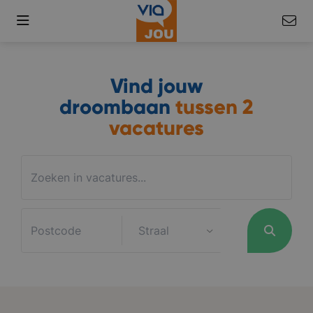
Vind jouw
droombaan
tussen
2
vacatures