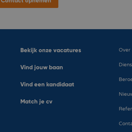
Contact opnemen
Bekijk onze vacatures
Over
Dien
Vind jouw baan
Bero
Vind een kandidaat
Nieuw
Match je cv
Refer
Cont