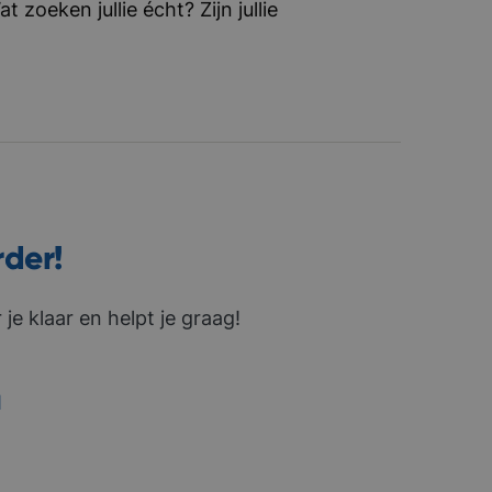
zoeken jullie écht? Zijn jullie
rder!
je klaar en helpt je graag!
1