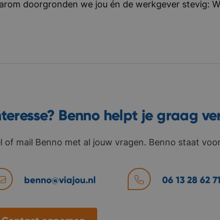
aarom doorgronden we jou én de werkgever stevig: Wat 
nteresse? Benno helpt je graag ve
l of mail Benno met al jouw vragen. Benno staat voor 
benno@viajou.nl
06 13 28 62 7