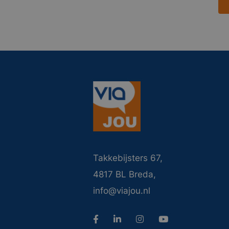
Takkebijsters 67,
4817 BL Breda,
info@viajou.nl