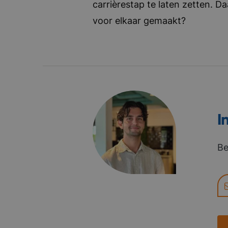
carrièrestap te laten zetten. D
voor elkaar gemaakt?
I
Be