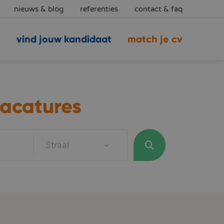
nieuws & blog
referenties
contact & faq
vind jouw kandidaat
match je cv
acatures
Straal