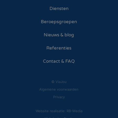
Diensten
Beroepsgroepen
Nieuws & blog
Referenties
Contact & FAQ
© ViaJou
Algemene voorwaarden
Privacy
Website realisatie: RB-Media