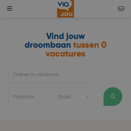
Vind jouw
droombaan
tussen
0
vacatures