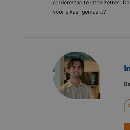
carrièrestap te laten zetten. D
voor elkaar gemaakt?
I
Be