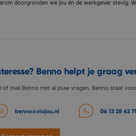
aarom doorgronden we jou én de werkgever stevig: Wat 
nteresse? Benno helpt je graag ve
l of mail Benno met al jouw vragen. Benno staat voor 
benno@viajou.nl
06 13 28 62 7