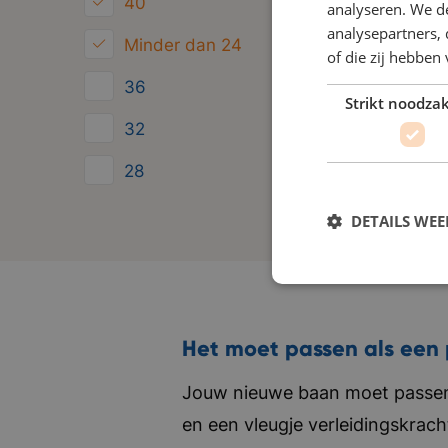
40
analyseren. We de
analysepartners,
Minder dan 24
of die zij hebbe
36
Strikt noodzak
32
28
24
DETAILS WE
Het moet passen als een 
Jouw nieuwe baan moet passen 
en een vleugje verleidingskrach