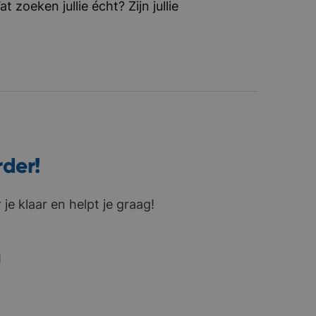
zoeken jullie écht? Zijn jullie
rder!
je klaar en helpt je graag!
1