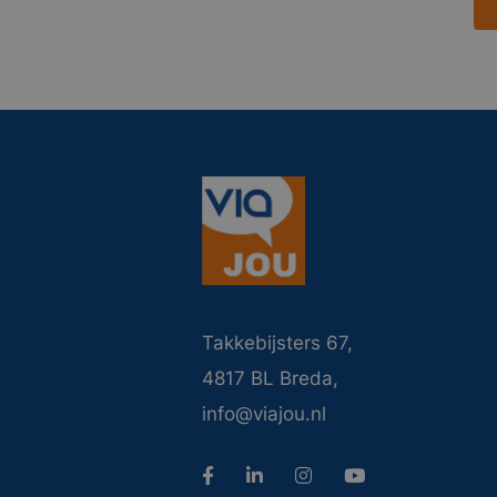
Takkebijsters 67,
4817 BL Breda,
info@viajou.nl