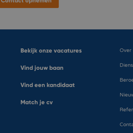
Contact opnemen
Bekijk onze vacatures
Over
Dien
Vind jouw baan
Bero
Vind een kandidaat
Nieuw
Match je cv
Refer
Cont