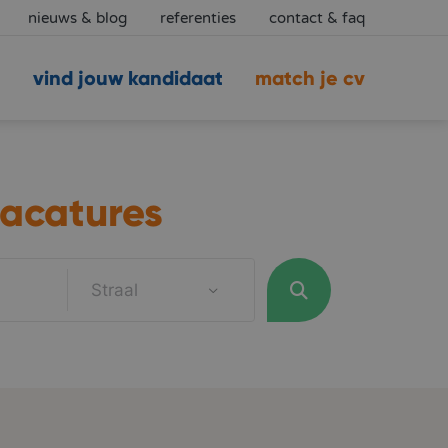
nieuws & blog
referenties
contact & faq
vind jouw kandidaat
match je cv
acatures
Straal