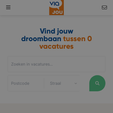
Vind jouw
droombaan
tussen
0
vacatures