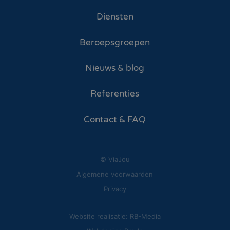
Diensten
Beroepsgroepen
Nieuws & blog
Referenties
Contact & FAQ
© ViaJou
Algemene voorwaarden
Privacy
Website realisatie: RB-Media