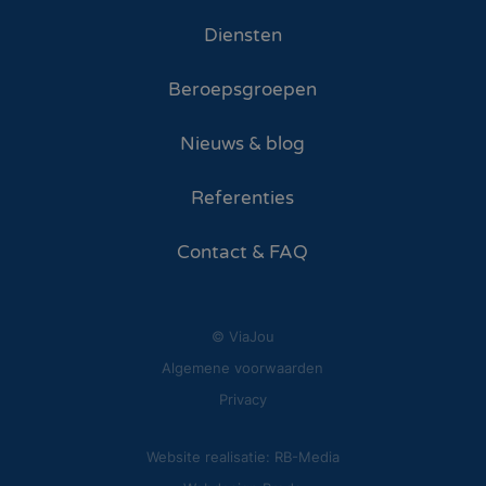
Diensten
Beroepsgroepen
Nieuws & blog
Referenties
Contact & FAQ
© ViaJou
Algemene voorwaarden
Privacy
Website realisatie: RB-Media