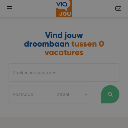
Vind jouw
droombaan
tussen
0
vacatures