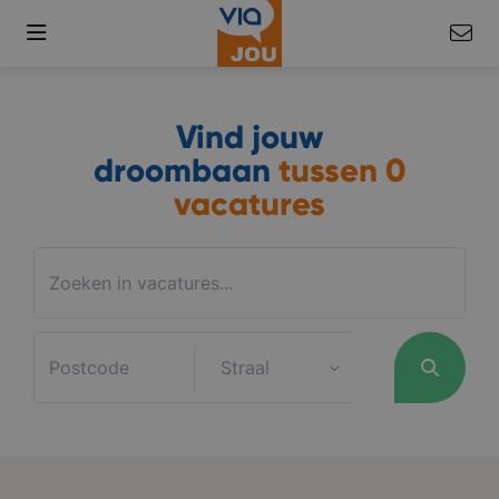
Vind jouw
droombaan
tussen
0
vacatures