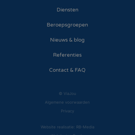
Diensten
Beroepsgroepen
Nieuws & blog
Referenties
Contact & FAQ
© ViaJou
Algemene voorwaarden
Privacy
Website realisatie: RB-Media