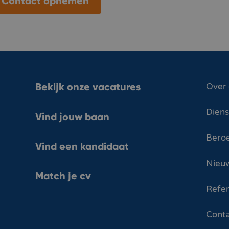
Contact opnemen
Bekijk onze vacatures
Over
Dien
Vind jouw baan
Bero
Vind een kandidaat
Nieuw
Match je cv
Refer
Cont