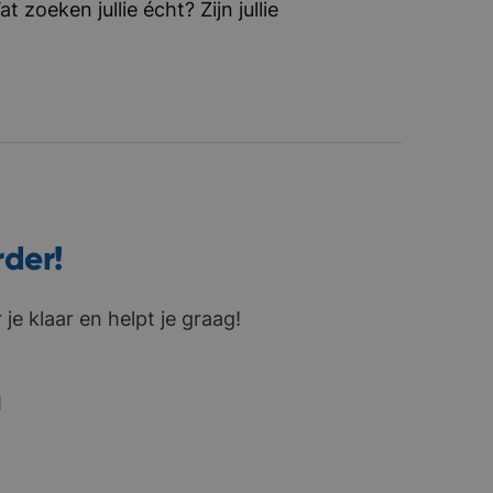
zoeken jullie écht? Zijn jullie
rder!
je klaar en helpt je graag!
1