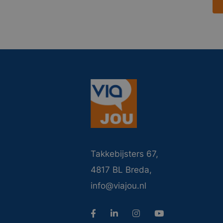
Takkebijsters 67,
4817 BL Breda,
info@viajou.nl