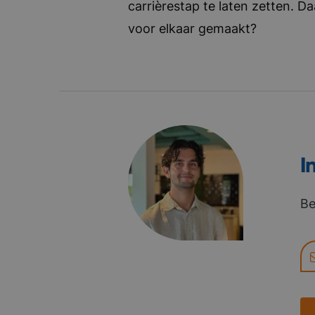
carrièrestap te laten zetten. D
voor elkaar gemaakt?
I
Be