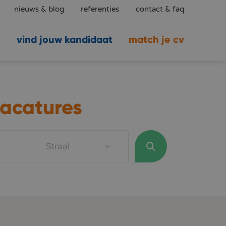
nieuws & blog
referenties
contact & faq
vind jouw kandidaat
match je cv
acatures
Straal