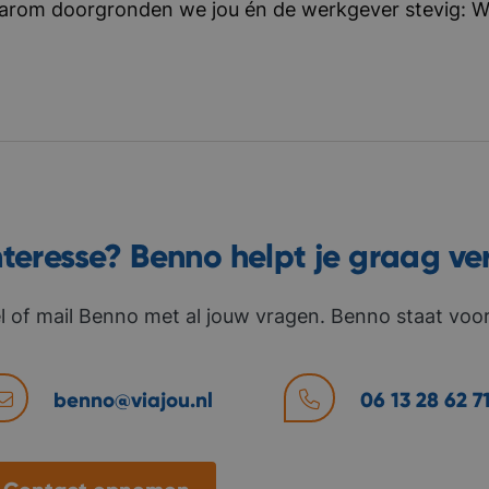
aarom doorgronden we jou én de werkgever stevig: Wat 
nteresse? Benno helpt je graag ve
l of mail Benno met al jouw vragen. Benno staat voor 
benno@viajou.nl
06 13 28 62 7