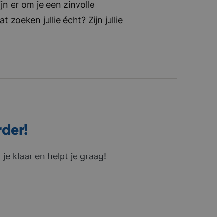
jn er om je een zinvolle
zoeken jullie écht? Zijn jullie
rder!
je klaar en helpt je graag!
1