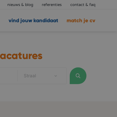
nieuws & blog
referenties
contact & faq
vind jouw kandidaat
match je cv
acatures
Straal