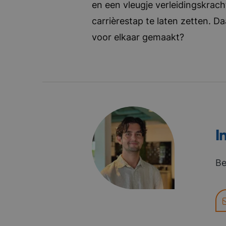
en een vleugje verleidingskrach
carrièrestap te laten zetten. D
voor elkaar gemaakt?
I
Be