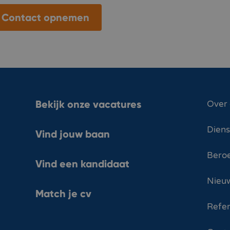
Contact opnemen
Bekijk onze vacatures
Over
Dien
Vind jouw baan
Bero
Vind een kandidaat
Nieuw
Match je cv
Refer