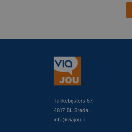
Takkebijsters 67,
4817 BL Breda,
info@viajou.nl