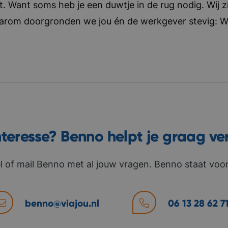
t. Want soms heb je een duwtje in de rug nodig. Wij zi
aarom doorgronden we jou én de werkgever stevig: Wat 
nteresse? Benno helpt je graag ve
l of mail Benno met al jouw vragen. Benno staat voor 
benno@viajou.nl
06 13 28 62 7