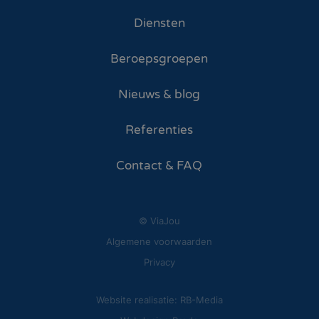
Diensten
Beroepsgroepen
Nieuws & blog
Referenties
Contact & FAQ
© ViaJou
Algemene voorwaarden
Privacy
Website realisatie: RB-Media