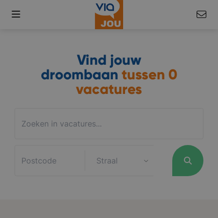
Vind jouw
droombaan
tussen
0
vacatures