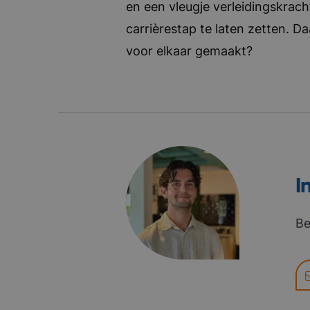
en een vleugje verleidingskrach
carrièrestap te laten zetten. D
voor elkaar gemaakt?
I
Be