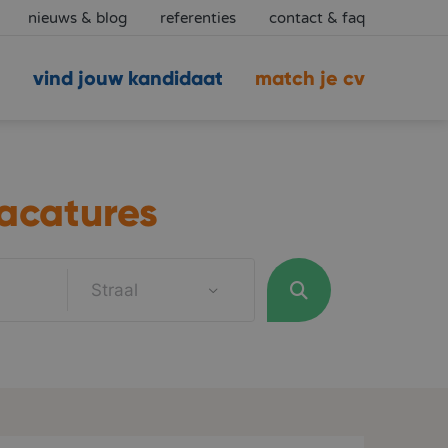
nieuws & blog
referenties
contact & faq
vind jouw kandidaat
match je cv
acatures
Straal