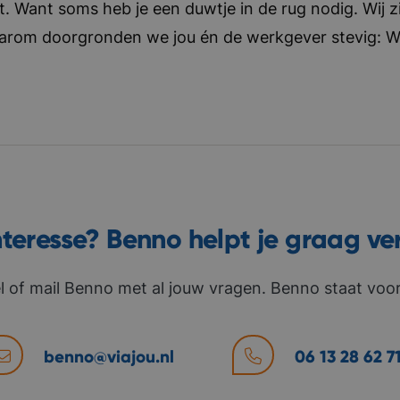
t. Want soms heb je een duwtje in de rug nodig. Wij zi
aarom doorgronden we jou én de werkgever stevig: Wat 
nteresse? Benno helpt je graag ve
l of mail Benno met al jouw vragen. Benno staat voor 
benno@viajou.nl
06 13 28 62 7