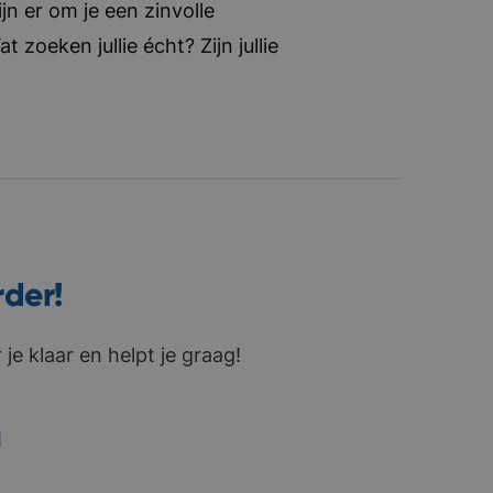
jn er om je een zinvolle
zoeken jullie écht? Zijn jullie
rder!
je klaar en helpt je graag!
1