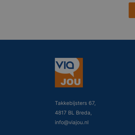
Takkebijsters 67,
4817 BL Breda,
info@viajou.nl