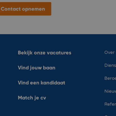
Contact opnemen
Bekijk onze vacatures
Over
Dien
Vind jouw baan
Bero
Vind een kandidaat
Nieuw
Match je cv
Refer