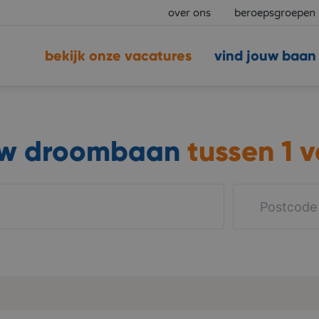
over ons
beroepsgroepen
bekijk onze vacatures
vind jouw baan
uw droombaan
tussen
1 v