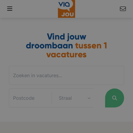
Vind jouw
droombaan
tussen
1
vacatures