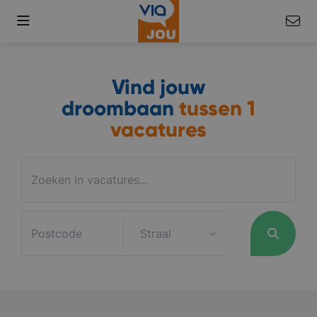
Vind jouw
droombaan
tussen
1
vacatures