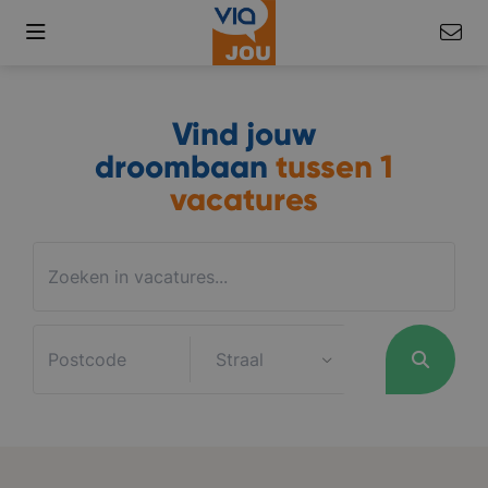
Vind jouw
droombaan
tussen
1
vacatures