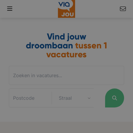
Vind jouw
droombaan
tussen
1
vacatures