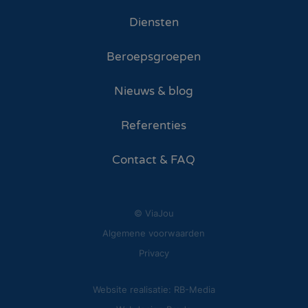
Diensten
Beroepsgroepen
Nieuws & blog
Referenties
Contact & FAQ
© ViaJou
Algemene voorwaarden
Privacy
Website realisatie: RB-Media