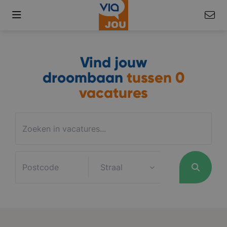
Vind jouw
droombaan
tussen
0
vacatures