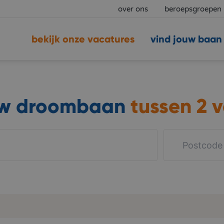
over ons
beroepsgroepen
bekijk onze vacatures
vind jouw baan
uw droombaan
tussen
2 v