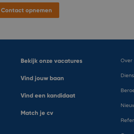
Contact opnemen
Bekijk onze vacatures
Over
Dien
Vind jouw baan
Bero
Vind een kandidaat
Nieuw
Match je cv
Refer