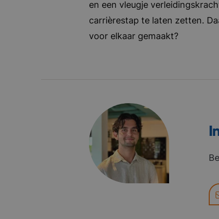
en een vleugje verleidingskrach
carrièrestap te laten zetten. D
voor elkaar gemaakt?
I
Be