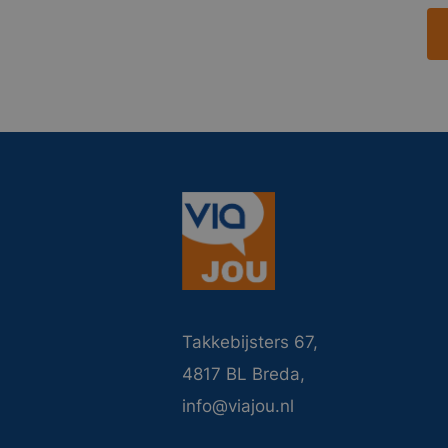
Takkebijsters 67,
4817 BL Breda,
info@viajou.nl