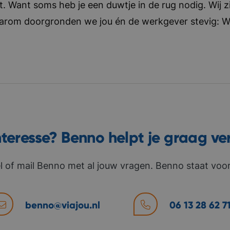
t. Want soms heb je een duwtje in de rug nodig. Wij zi
aarom doorgronden we jou én de werkgever stevig: Wat 
nteresse? Benno helpt je graag ve
l of mail Benno met al jouw vragen. Benno staat voor 
benno@viajou.nl
06 13 28 62 7