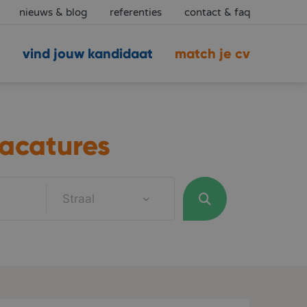
nieuws & blog
referenties
contact & faq
vind jouw kandidaat
match je cv
acatures
Straal