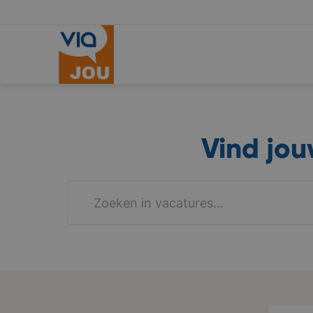
Vind jo