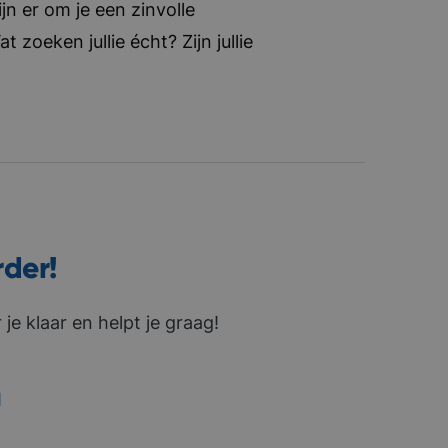
jn er om je een zinvolle
zoeken jullie écht? Zijn jullie
rder!
je klaar en helpt je graag!
1