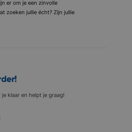
jn er om je een zinvolle
zoeken jullie écht? Zijn jullie
rder!
je klaar en helpt je graag!
1