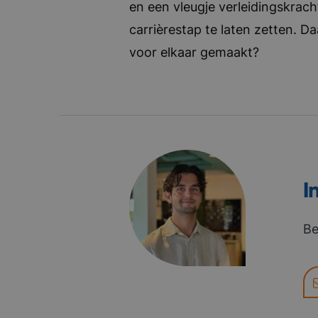
en een vleugje verleidingskrach
carrièrestap te laten zetten. D
voor elkaar gemaakt?
I
Be