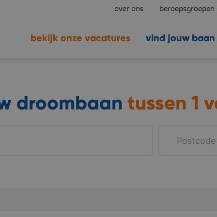
over ons
beroepsgroepen
bekijk onze vacatures
vind jouw baan
uw droombaan
tussen
1 v