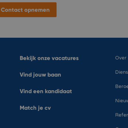
Contact opnemen
Bekijk onze vacatures
Over
Dien
Vind jouw baan
Bero
Vind een kandidaat
Nieuw
Match je cv
Refer