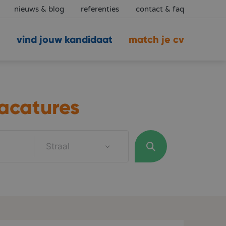
nieuws & blog
referenties
contact & faq
vind jouw kandidaat
match je cv
acatures
Straal