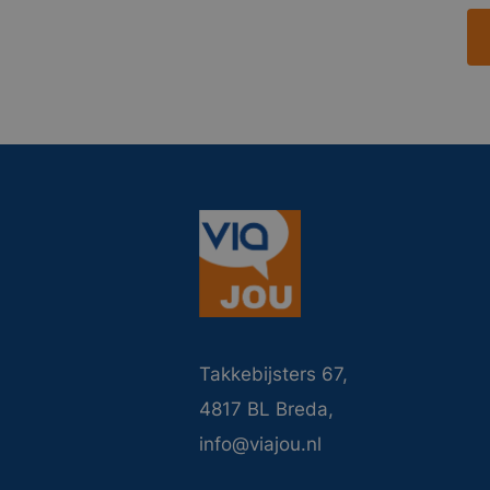
Takkebijsters 67,
4817 BL Breda,
info@viajou.nl