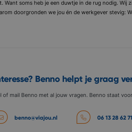
t. Want soms heb je een duwtje in de rug nodig. Wij zi
aarom doorgronden we jou én de werkgever stevig: Wat 
nteresse? Benno helpt je graag ve
l of mail Benno met al jouw vragen. Benno staat voor 
benno@viajou.nl
06 13 28 62 7