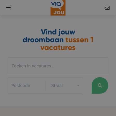
Vind jouw
droombaan
tussen
1
vacatures