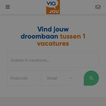
Vind jouw
droombaan
tussen
1
vacatures