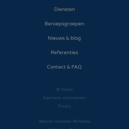
Diensten
Beroepsgroepen
Nieuws & blog
Referenties
Contact & FAQ
© ViaJou
Algemene voorwaarden
Privacy
Website realisatie: RB-Media