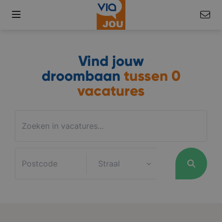
Vind jouw
droombaan
tussen
0
vacatures