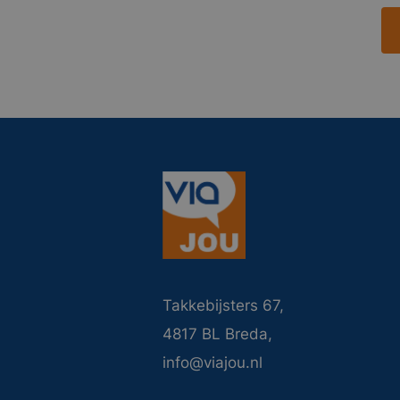
Takkebijsters 67,
4817 BL Breda,
info@viajou.nl