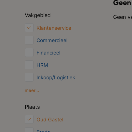
Geen
Vakgebied
Geen va
Klantenservice
Commercieel
Financieel
HRM
Inkoop/Logistiek
Marketing
meer...
ICT
Plaats
Juridisch
Oud Gastel
Overig