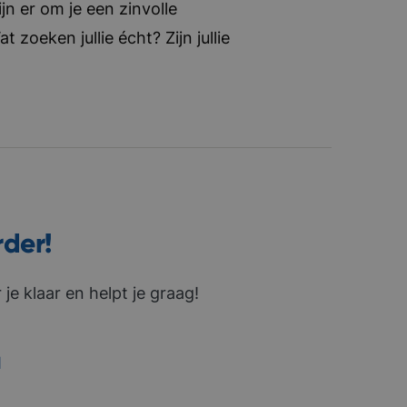
jn er om je een zinvolle
zoeken jullie écht? Zijn jullie
rder!
je klaar en helpt je graag!
1