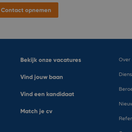
Contact opnemen
Bekijk onze vacatures
Over
Dien
Vind jouw baan
Bero
Vind een kandidaat
Nieuw
Match je cv
Refer