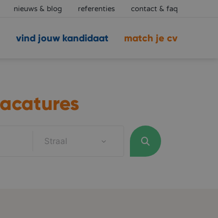
nieuws & blog
referenties
contact & faq
vind jouw kandidaat
match je cv
acatures
Straal