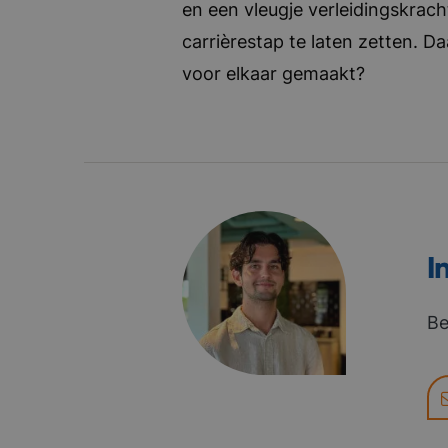
en een vleugje verleidingskrach
carrièrestap te laten zetten. D
voor elkaar gemaakt?
I
Be