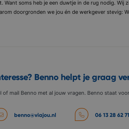
t. Want soms heb je een duwtje in de rug nodig. Wij zi
aarom doorgronden we jou én de werkgever stevig: Wat 
nteresse? Benno helpt je graag ve
l of mail Benno met al jouw vragen. Benno staat voor 
benno@viajou.nl
06 13 28 62 7