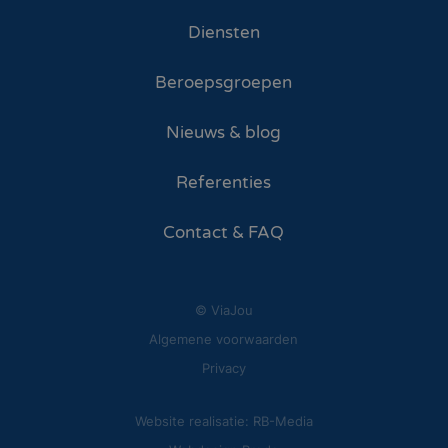
Diensten
Beroepsgroepen
Nieuws & blog
Referenties
Contact & FAQ
© ViaJou
Algemene voorwaarden
Privacy
Website realisatie: RB-Media