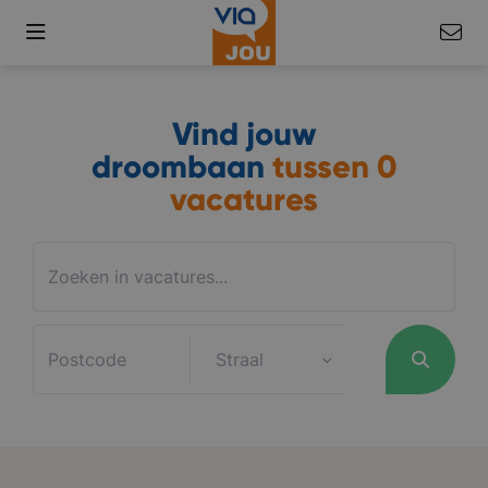
Vind jouw
droombaan
tussen
0
vacatures