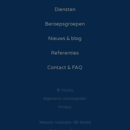
Diensten
Beroepsgroepen
Nieuws & blog
Referenties
Contact & FAQ
© ViaJou
Algemene voorwaarden
Privacy
Website realisatie: RB-Media