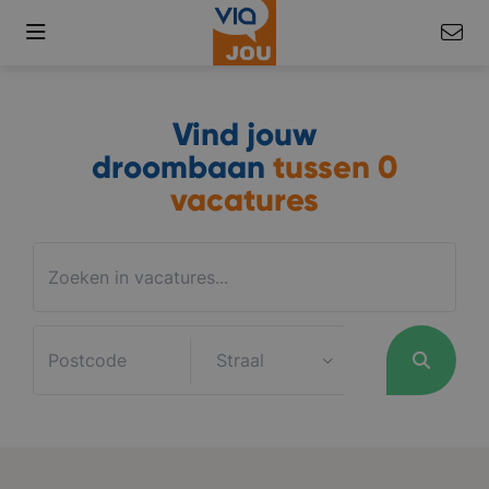
Vind jouw
droombaan
tussen
0
vacatures