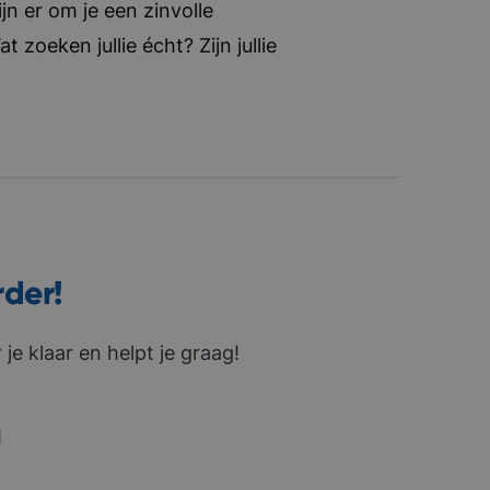
jn er om je een zinvolle
zoeken jullie écht? Zijn jullie
rder!
je klaar en helpt je graag!
1