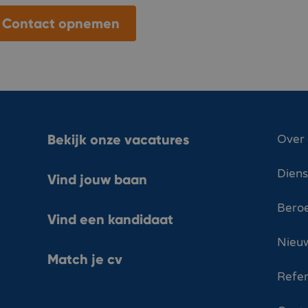
Contact opnemen
Bekijk onze vacatures
Over
Dien
Vind jouw baan
Bero
Vind een kandidaat
Nieuw
Match je cv
Refer