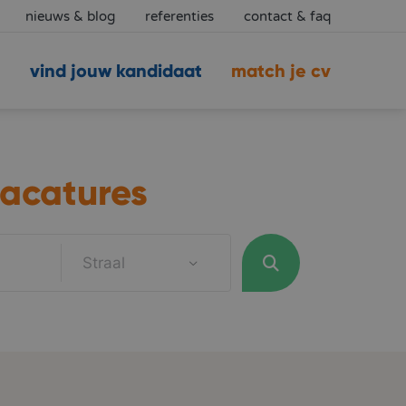
nieuws & blog
referenties
contact & faq
vind jouw kandidaat
match je cv
acatures
Straal