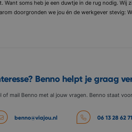
t. Want soms heb je een duwtje in de rug nodig. Wij zi
aarom doorgronden we jou én de werkgever stevig: Wat 
nteresse? Benno helpt je graag ve
l of mail Benno met al jouw vragen. Benno staat voor 
benno@viajou.nl
06 13 28 62 7