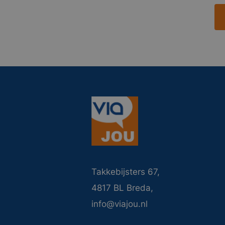
Takkebijsters 67,
4817 BL Breda,
info@viajou.nl