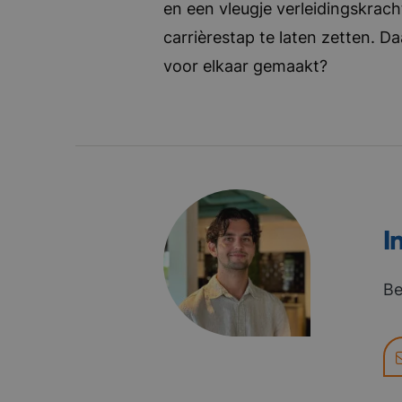
en een vleugje verleidingskrach
carrièrestap te laten zetten. D
voor elkaar gemaakt?
I
Be