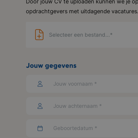
Door jouw CV te uploaden kunnen we je op
opdrachtgevers met uitdagende vacatures
Selecteer een bestand...*
Jouw gegevens