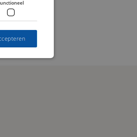
unctioneel
accepteren