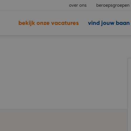
over ons
beroepsgroepen
bekijk onze vacatures
vind jouw baan