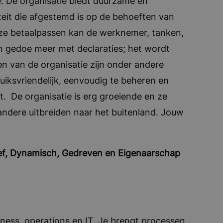
e. De organisatie biedt duurzame en
iteit die afgestemd is op de behoeften van
ze betaalpassen kan de werknemer, tanken,
n gedoe meer met declaraties; het wordt
en van de organisatie zijn onder andere
uiksvriendelijk, eenvoudig te beheren en
ht. De organisatie is erg groeiende en ze
andere uitbreiden naar het buitenland. Jouw
tief, Dynamisch, Gedreven en Eigenaarschap
siness, operations en IT. Je brengt processen