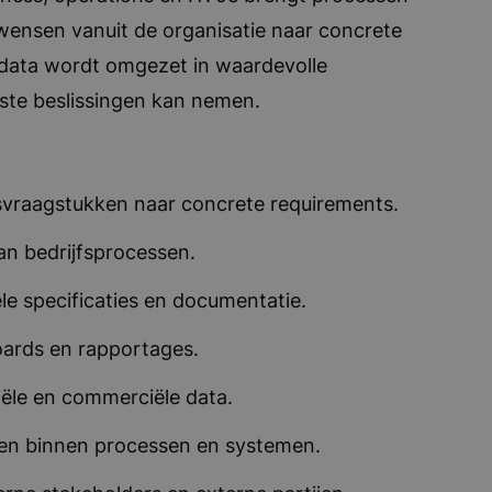
t wensen vanuit de organisatie naar concrete
 data wordt omgezet in waardevolle
iste beslissingen kan nemen.
svraagstukken naar concrete requirements.
an bedrijfsprocessen.
ele specificaties en documentatie.
ards en rapportages.
iële en commerciële data.
den binnen processen en systemen.