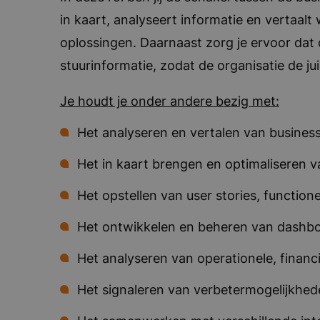
in kaart, analyseert informatie en vertaal
oplossingen. Daarnaast zorg je ervoor dat
stuurinformatie, zodat de organisatie de ju
Je houdt je onder andere bezig met:
Het analyseren en vertalen van busines
Het in kaart brengen en optimaliseren v
Het opstellen van user stories, function
Het ontwikkelen en beheren van dashbo
Het analyseren van operationele, financ
Het signaleren van verbetermogelijkhe