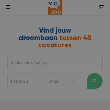
Vind jouw
droombaan
tussen
48
vacatures