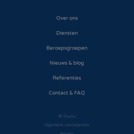
Over ons
Diensten
Beroepsgroepen
Nieuws & blog
Referenties
Contact & FAQ
© ViaJou
Algemene voorwaarden
Privacy