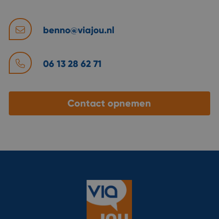
benno@viajou.nl
06 13 28 62 71
Contact opnemen