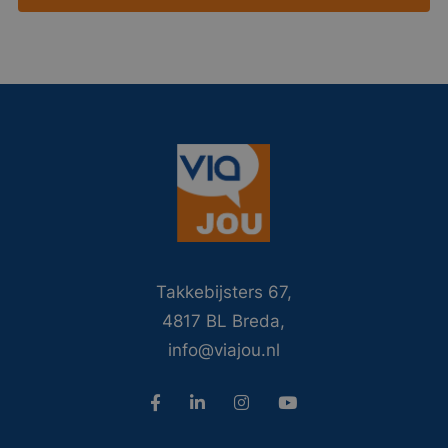
Takkebijsters 67,
4817 BL Breda,
info@viajou.nl